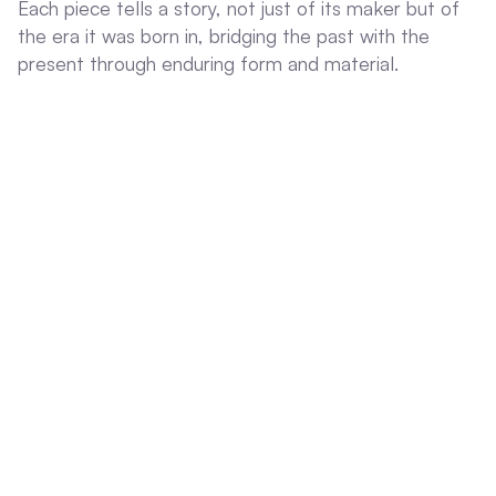
Each piece tells a story, not just of its maker but of
the era it was born in, bridging the past with the
present through enduring form and material.
View the full collection
Images
INTERIOR
(7)
SHOW ALL