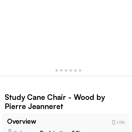
Study Cane Chair - Wood by
Pierre Jeanneret
Overview
1,730