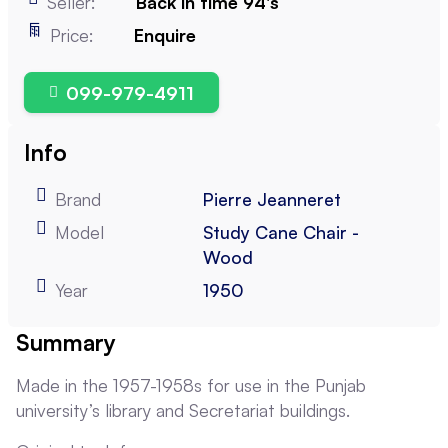
Seller:
Back in time 94's
Price:
Enquire
099-979-4911
Info
Brand
Pierre Jeanneret
Model
Study Cane Chair -
Wood
Year
1950
Summary
Made in the 1957-1958s for use in the Punjab
university’s library and Secretariat buildings.